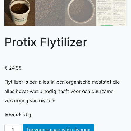
Protix Flytilizer
€
24,95
Flytilizer is een alles-in-éen organische meststof die
alles bevat wat u nodig heeft voor een duurzame
verzorging van uw tuin.
Inhoud:
7kg
Protix Flytilizer aantal
Toevoegen aan winkelwagen