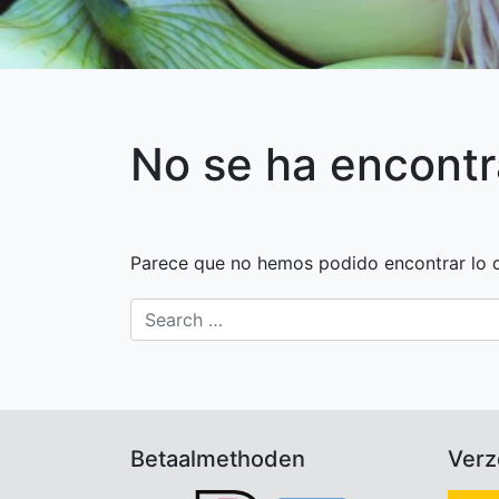
No se ha encont
Parece que no hemos podido encontrar lo 
Search
Betaalmethoden
Ver