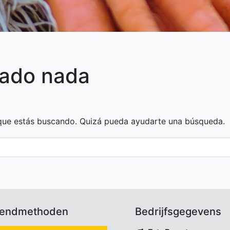
rado nada
que estás buscando. Quizá pueda ayudarte una búsqueda.
zendmethoden
Bedrijfsgegevens