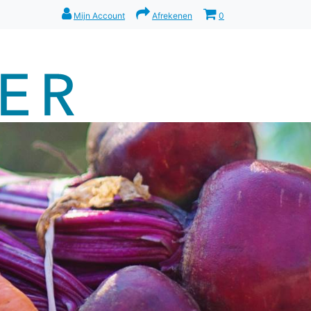
Mijn Account
Afrekenen
0