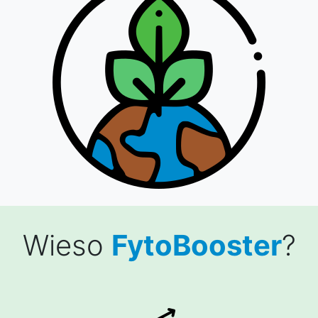
Wieso
FytoBooster
?