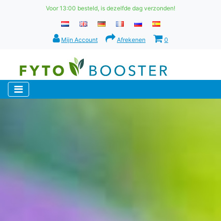
Voor 13:00 besteld, is dezelfde dag verzonden!
Mijn Account
Afrekenen
0