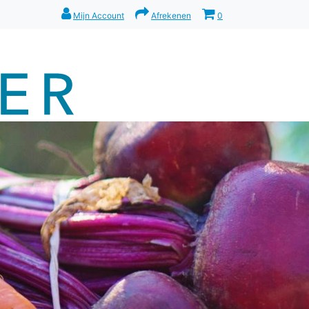
Mijn Account
Afrekenen
0