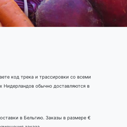
аете код трека и трассировки со всеми
лах Нидерландов обычно доставляются в
поставки в Бельгию. Заказы в размере €
азмещения заказа.