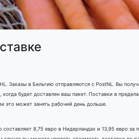
ставке
HL. Заказы в Бельгию отправляются с PostNL. Вы получ
, когда будет доставлен ваш пакет. Поставки в преде
ии это может занять рабочий день дольше.
 составляет 8,75 евро в Нидерландах и 13,95 евро за 
ом случае вы можете увидеть стоимость доставки до р