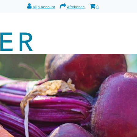
Mijn Account
Afrekenen
0